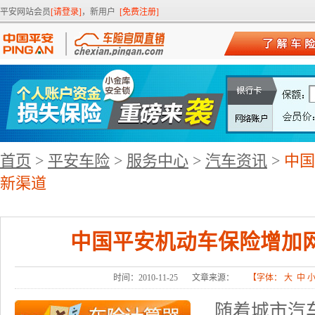
平安网站会员
[请登录]
，新用户
[免费注册]
首页
>
平安车险
>
服务中心
>
汽车资讯
>
中国
新渠道
中国平安机动车保险增加
时间：2010-11-25
文章来源：
【字体：
大
中
随着城市汽