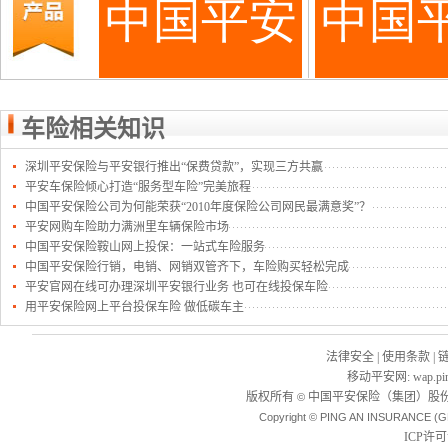
车险相关知识
深圳平安保险与平安银行推出“保费贷款”，实现三方共赢
平安车保险倾心打造“服务型车险”完美旅程
中国平安保险公司为何能荣获“2010年度保险公司网民最满意奖”？
平安网购车险助力满洲里车辆保险市场
中国平安保险鞍山网上投保：一站式车险服务
中国平安保险行销，电销、网销双管齐下，车险购买轻松完成
平安官网在线可办理深圳平安银行业务 也可在线投保车险
用平安保险网上平台投保车险 做低碳车主
法律安全
|
使用条款
|
移动平安网
:
wap.pi
版权所有
中国平安保险（集团）股份
©
Copyright © PING AN INSURANCE (G
ICP许