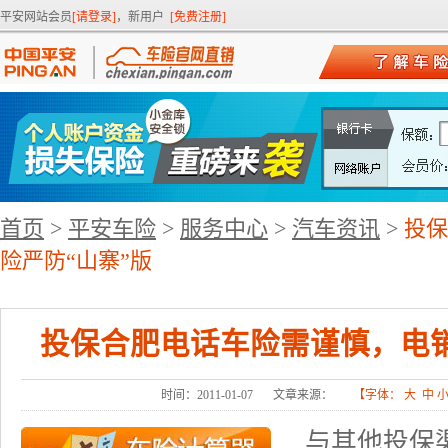
平安网站会员
[请登录]
，新用户
[免费注册]
首页
>
平安车险
>
服务中心
>
汽车资讯
>
投保
险严防“山寨”版
投保合肥电话车险需谨慎，电销
时间：2011-01-07
文章来源：
【字体：
大
中
与其他投保