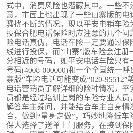
式中，消费风险也潜藏其中。一些不
意，市面上也出现了一些山寨版的电
骚扰不断的情况。现以平安电销车险
投保合肥电话保险时应注意的几个问
险电话真伪，电话车险一定要通过
保
线进行投保，而“山寨”版车险会注册
分相近的号码，如
平安电话车险
只有
号码(4008-000000)和一个全国统一呼
寨版”车险电话可能变成“020-9551
电话营销员了解详细的险种情况，
平
员都是经过培训上岗的车险专业人员
解答车主疑问，并能结合车主自身情
合，做到“量身定做”，巧妙地降低车
保人选择了送单上门服务，在接到保