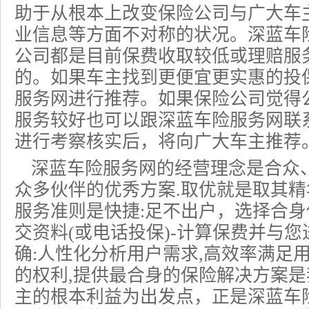
助于从根本上改变保险公司与广大车
业信息等方面不对称的状况。深蓝车
公司都是目前保费收取较低或理赔服
的。如果车主找到更便宜更实惠的投
服务网进行推荐。如果保险公司觉得
服务较好也可以跟深蓝车险服务网联
进行考察核实后，将向广大车主推荐
深蓝车险服务网的经营理念是合众
众多伙伴的优秀方案.取优就是取其
服务准则是快捷:足不出户，选择合身
交资料(或
电话投保
)-计算保费并与您
确:人性化分析用户需求,高效率满足
的权利,提供最合身的保险解决方案
主的根本利益为出发点，正是深蓝车